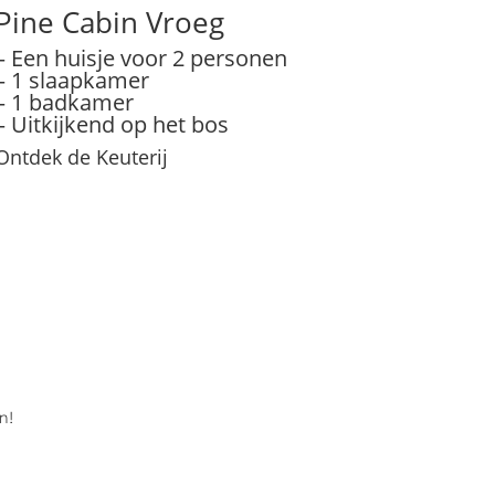
Pine Cabin Vroeg
– Een huisje voor 2 personen
– 1 slaapkamer
– 1 badkamer
– Uitkijkend op het bos
Ontdek de Keuterij
n!