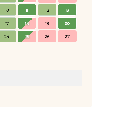
10
11
12
13
5
6
17
18
19
20
12
13
24
25
26
27
19
20
26
27