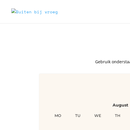
Gebruik ondersta
August
MO
TU
WE
TH